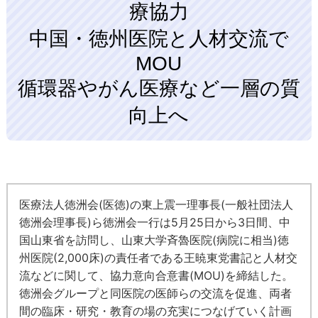
療協力
中国・徳州医院と人材交流で
MOU
循環器やがん医療など一層の質
向上へ
医療法人徳洲会(医徳)の東上震一理事長(一般社団法人
徳洲会理事長)ら徳洲会一行は5月25日から3日間、中
国山東省を訪問し、山東大学斉魯医院(病院に相当)徳
州医院(2,000床)の責任者である王暁東党書記と人材交
流などに関して、協力意向合意書(MOU)を締結した。
徳洲会グループと同医院の医師らの交流を促進、両者
間の臨床・研究・教育の場の充実につなげていく計画