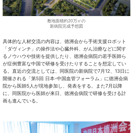
敷地面積約20万㎡の
新病院完成予想図
具体的な人材交流の内容は、徳洲会から手術支援ロボット
「ダヴィンチ」の操作法や心臓外科、がん治療などに関す
るノウハウや技術を提供したり、徳洲会病院の若手医師ら
が症例豊富な中国で研修を受けたりすることを想定してい
る。直近の交流としては、同医院の新病院で7月12、13日に
開催される「第5回 日本-中国血管フォーラム」に徳洲会病
院から医師5人が現地参加し、発表をする。また7月以降
に、同医院から医師が来日、徳洲会病院で研修を受ける計
画も進んでいる。