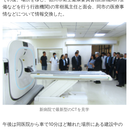
備などを行う行政機関)の常樹風主任と面会、同市の医療事
情などについて情報交換した。
新病院で最新型のCTを見学
午後は同医院から車で10分ほど離れた場所にある建設中の