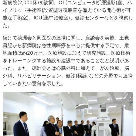
新病院(2,000床)を訪問、CT(コンピュータ断層撮影)室、ハ
イブリッド手術室(設置型透視装置を備えている開心術が可
能な手術室)、ICU(集中治療室)、健診センターなどを視察し
た。
続けて徳洲会と同医院の連携に関し、座談会を実施。王党
書記から新病院は急性期医療を中心に提供する予定で、敷
地面積は約20万㎡、医療施設に加えて研究施設、医療技術
をトレーニングする施設を建設中であることなど説明があ
った。また、徳洲会とは心臓外科に加えて、がん治療、脳
外科、リハビリテーション、健診(検診)などの分野でも連携
していきたい意向を示した。