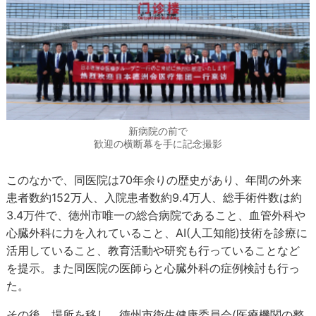
新病院の前で
歓迎の横断幕を手に記念撮影
このなかで、同医院は70年余りの歴史があり、年間の外来
患者数約152万人、入院患者数約9.4万人、総手術件数は約
3.4万件で、徳州市唯一の総合病院であること、血管外科や
心臓外科に力を入れていること、AI(人工知能)技術を診療に
活用していること、教育活動や研究も行っていることなど
を提示。また同医院の医師らと心臓外科の症例検討も行っ
た。
その後、場所を移し、徳州市衛生健康委員会(医療機関の整